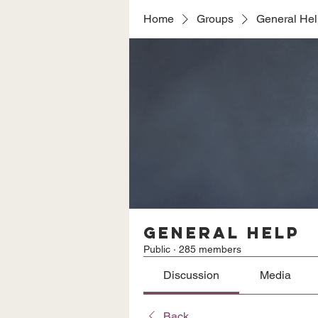
Home
Groups
General He
General Help
Public
·
285 members
Discussion
Media
Back