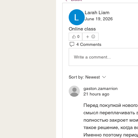
Larah Liam
June 19, 2026
Online class
0
4 Comments
Write a comment...
Sort by:
Newest
gaston.zamarrion
21 hours ago
Перед покупкой нового 
смысл переплачивать з
полностью закроет мои
такое решение, когда в
Именно поэтому перио