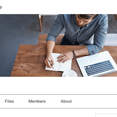
lp
Files
Members
About