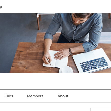
lp
Files
Members
About