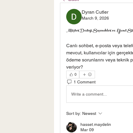
Dyran Cutler
March 9, 2026
Müşteri Desteği Seçenekleri ve Yanıt Sü
Canlı sohbet, e-posta veya telef
mevcut, kullanıcılar için gerçekt
ödeme sorunlarını veya teknik pro
veriyor?
0
1 Comment
Write a comment...
Sort by:
Newest
hasset.maydelin
Mar 09