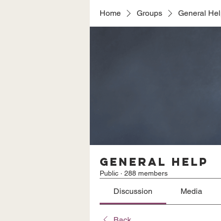
Home
Groups
General He
General Help
Public
·
288 members
Discussion
Media
Back