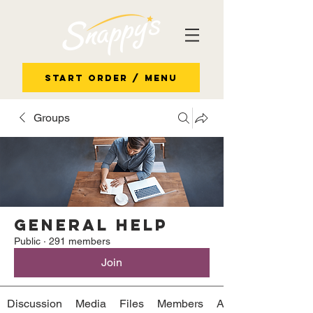
Start Order / Menu
Groups
General Help
Public
·
291 members
Join
Discussion
Media
Files
Members
About