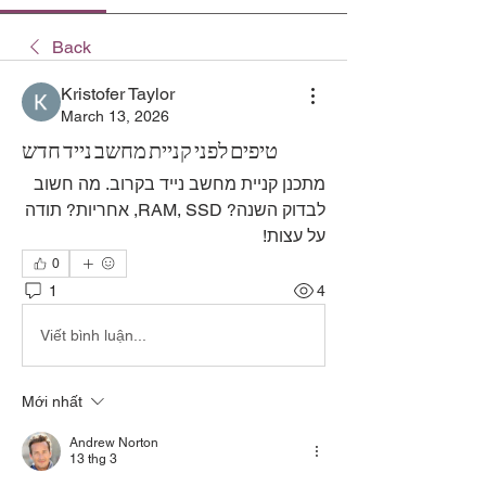
Back
Kristofer Taylor
March 13, 2026
טיפים לפני קניית מחשב נייד חדש
מתכנן קניית מחשב נייד בקרוב. מה חשוב 
לבדוק השנה? RAM, SSD, אחריות? תודה 
על עצות!
0
1
4
Viết bình luận...
Mới nhất
Andrew Norton
13 thg 3